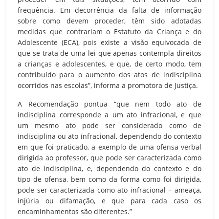
frequência. Em decorrência da falta de informação
sobre como devem proceder, têm sido adotadas
medidas que contrariam o Estatuto da Criança e do
Adolescente (ECA), pois existe a visão equivocada de
que se trata de uma lei que apenas contempla direitos
a crianças e adolescentes, e que, de certo modo, tem
contribuído para o aumento dos atos de indisciplina
ocorridos nas escolas”, informa a promotora de Justiça.
A Recomendação pontua “que nem todo ato de
indisciplina corresponde a um ato infracional, e que
um mesmo ato pode ser considerado como de
indisciplina ou ato infracional, dependendo do contexto
em que foi praticado, a exemplo de uma ofensa verbal
dirigida ao professor, que pode ser caracterizada como
ato de indisciplina, e, dependendo do contexto e do
tipo de ofensa, bem como da forma como foi dirigida,
pode ser caracterizada como ato infracional – ameaça,
injúria ou difamação, e que para cada caso os
encaminhamentos são diferentes.”