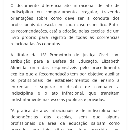
O documento diferencia ato infracional de ato de
indisciplina ou comportamento irregular, trazendo
orientações sobre como deve ser a conduta dos
profissionais da escola em cada caso específico. Entre
as recomendações, está a adoção, pelas escolas, de um
livro próprio para registro de todas as ocorrências
relacionadas às condutas.
A titular da 16ª Promotoria de Justiça Cível com
atribuição para a Defesa da Educação, Elizabeth
Almeida, uma das responsáveis pelo procedimento,
explica que a Recomendação tem por objetivo auxiliar
os profissionais de estabelecimentos de ensino a
enfrentar e superar o desafio de combater a
indisciplina e o ato infracional, que transitam
indistintamente nas escolas públicas e privadas.
“A prática de atos infracionais e de indisciplina nas
dependências das escolas, sem que alguns
profissionais da área da educação saibam como
proceder em tais situações, tem ocorrido com