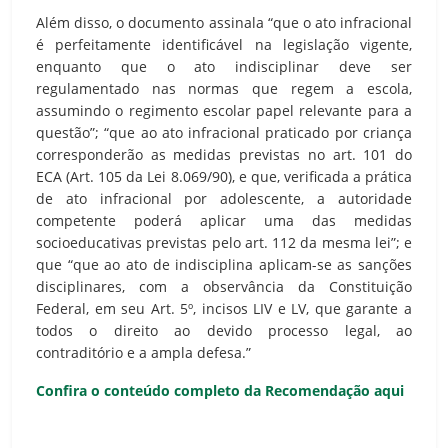
Além disso, o documento assinala “que o ato infracional
é perfeitamente identificável na legislação vigente,
enquanto que o ato indisciplinar deve ser
regulamentado nas normas que regem a escola,
assumindo o regimento escolar papel relevante para a
questão”; “que ao ato infracional praticado por criança
corresponderão as medidas previstas no art. 101 do
ECA (Art. 105 da Lei 8.069/90), e que, verificada a prática
de ato infracional por adolescente, a autoridade
competente poderá aplicar uma das medidas
socioeducativas previstas pelo art. 112 da mesma lei”; e
que “que ao ato de indisciplina aplicam-se as sanções
disciplinares, com a observância da Constituição
Federal, em seu Art. 5º, incisos LIV e LV, que garante a
todos o direito ao devido processo legal, ao
contraditório e a ampla defesa.”
Confira o conteúdo completo da Recomendação aqui