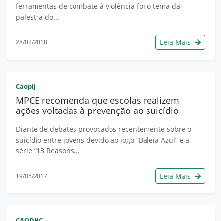
ferramentas de combate à violência foi o tema da
palestra do...
Leia Mais
28/02/2018
Caopij
MPCE recomenda que escolas realizem
ações voltadas à prevenção ao suicídio
Diante de debates provocados recentemente sobre o
suicídio entre jovens devido ao jogo “Baleia Azul” e a
série “13 Reasons...
Leia Mais
19/05/2017
CAODHC