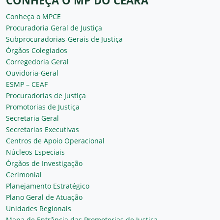
CONHEÇA O MP DO CEARÁ
Conheça o MPCE
Procuradoria Geral de Justiça
Subprocuradorias-Gerais de Justiça
Órgãos Colegiados
Corregedoria Geral
Ouvidoria-Geral
ESMP – CEAF
Procuradorias de Justiça
Promotorias de Justiça
Secretaria Geral
Secretarias Executivas
Centros de Apoio Operacional
Núcleos Especiais
Órgãos de Investigação
Cerimonial
Planejamento Estratégico
Plano Geral de Atuação
Unidades Regionais
Mapa de Entrância das Promotorias de Justiça