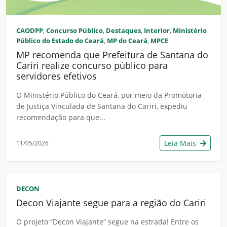
CAODPP
Concurso Público
Destaques
Interior
Ministério
,
,
,
,
Público do Estado do Ceará
MP do Ceará
MPCE
,
,
MP recomenda que Prefeitura de Santana do
Cariri realize concurso público para
servidores efetivos
O Ministério Público do Ceará, por meio da Promotoria
de Justiça Vinculada de Santana do Cariri, expediu
recomendação para que...
Leia Mais
11/05/2026
DECON
Decon Viajante segue para a região do Cariri
O projeto “Decon Viajante” segue na estrada! Entre os