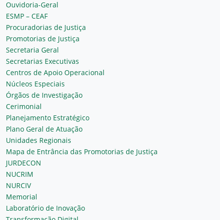
Ouvidoria-Geral
ESMP – CEAF
Procuradorias de Justiça
Promotorias de Justiça
Secretaria Geral
Secretarias Executivas
Centros de Apoio Operacional
Núcleos Especiais
Órgãos de Investigação
Cerimonial
Planejamento Estratégico
Plano Geral de Atuação
Unidades Regionais
Mapa de Entrância das Promotorias de Justiça
JURDECON
NUCRIM
NURCIV
Memorial
Laboratório de Inovação
Transformação Digital