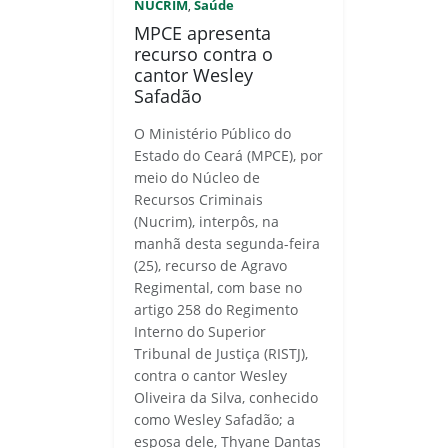
NUCRIM
Saúde
,
MPCE apresenta
recurso contra o
cantor Wesley
Safadão
O Ministério Público do
Estado do Ceará (MPCE), por
meio do Núcleo de
Recursos Criminais
(Nucrim), interpôs, na
manhã desta segunda-feira
(25), recurso de Agravo
Regimental, com base no
artigo 258 do Regimento
Interno do Superior
Tribunal de Justiça (RISTJ),
contra o cantor Wesley
Oliveira da Silva, conhecido
como Wesley Safadão; a
esposa dele, Thyane Dantas