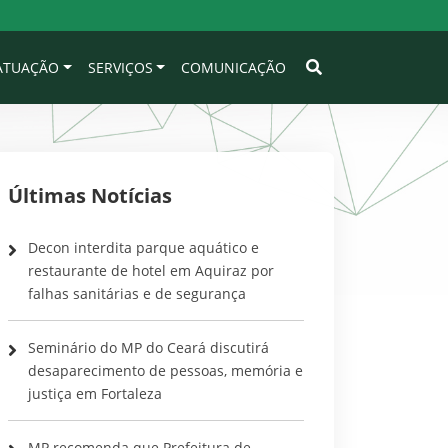
 ATUAÇÃO
SERVIÇOS
COMUNICAÇÃO
Últimas Notícias
Decon interdita parque aquático e
restaurante de hotel em Aquiraz por
falhas sanitárias e de segurança
Seminário do MP do Ceará discutirá
desaparecimento de pessoas, memória e
justiça em Fortaleza
MP recomenda que Prefeitura de