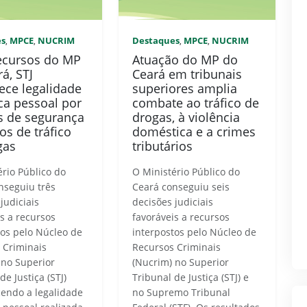
es
MPCE
NUCRIM
Destaques
MPCE
NUCRIM
,
,
,
,
ecursos do MP
Atuação do MP do
á, STJ
Ceará em tribunais
ece legalidade
superiores amplia
ca pessoal por
combate ao tráfico de
s de segurança
drogas, à violência
os de tráfico
doméstica e a crimes
gas
tributários
ério Público do
O Ministério Público do
nseguiu três
Ceará conseguiu seis
judiciais
decisões judiciais
is a recursos
favoráveis a recursos
tos pelo Núcleo de
interpostos pelo Núcleo de
 Criminais
Recursos Criminais
 no Superior
(Nucrim) no Superior
de Justiça (STJ)
Tribunal de Justiça (STJ) e
endo a legalidade
no Supremo Tribunal