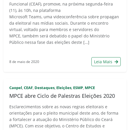
Funcional (CEAF), promove, na próxima segunda-feira
(11), às 10h, na plataforma
Microsoft Teams, uma videoconferência sobre propagan
da eleitoral nas mídias sociais. Durante o encontro
virtual, voltado para membros e servidores do
MPCE, também será debatido o papel do Ministério
Público nessa fase das eleições deste […]
Leia Mais
8 de maio de 2020
Caopel
CEAF
Destaques
Eleições
ESMP
MPCE
,
,
,
,
,
MPCE abre Ciclo de Palestras Eleições 2020
Esclarecimentos sobre as novas regras eleitorais e
orientações para o pleito municipal deste ano, de forma
a fortalecer a atuação do Ministério Público do Ceará
(MPCE). Com esse objetivo, o Centro de Estudos e