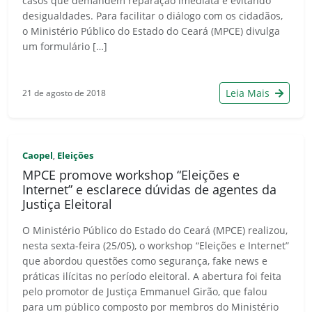
casos que demandem reparação imediata e evitando
desigualdades. Para facilitar o diálogo com os cidadãos,
o Ministério Público do Estado do Ceará (MPCE) divulga
um formulário […]
Leia Mais
21 de agosto de 2018
Caopel
Eleições
,
MPCE promove workshop “Eleições e
Internet” e esclarece dúvidas de agentes da
Justiça Eleitoral
O Ministério Público do Estado do Ceará (MPCE) realizou,
nesta sexta-feira (25/05), o workshop “Eleições e Internet”
que abordou questões como segurança, fake news e
práticas ilícitas no período eleitoral. A abertura foi feita
pelo promotor de Justiça Emmanuel Girão, que falou
para um público composto por membros do Ministério