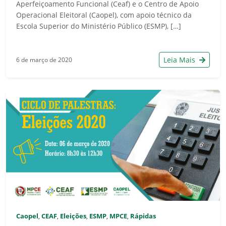
Aperfeiçoamento Funcional (Ceaf) e o Centro de Apoio
Operacional Eleitoral (Caopel), com apoio técnico da
Escola Superior do Ministério Público (ESMP), […]
Leia Mais
6 de março de 2020
Caopel
CEAF
Eleições
ESMP
MPCE
Rápidas
,
,
,
,
,