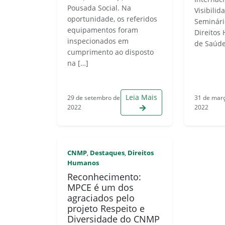
Pousada Social. Na
Visibilid
oportunidade, os referidos
Seminári
equipamentos foram
Direitos
inspecionados em
de Saúde
cumprimento ao disposto
na […]
Leia Mais
29 de setembro de
31 de mar
2022
2022
CNMP
Destaques
Direitos
,
,
Humanos
Reconhecimento:
MPCE é um dos
agraciados pelo
projeto Respeito e
Diversidade do CNMP