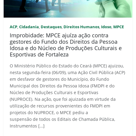
ACP
Cidadania
Destaques
Direitos Humanos
Idoso
MPCE
,
,
,
,
,
Improbidade: MPCE ajuíza ação contra
gestores do Fundo dos Direitos da Pessoa
Idosa e do Núcleo de Produções Culturais e
Esportivas de Fortaleza
O Ministério Público do Estado do Ceará (MPCE) ajuizou,
nesta segunda-feira (06/09), uma Ação Civil Pública (ACP)
em desfavor de gestores do Município, do Fundo
Municipal dos Direitos da Pessoa Idosa (FMDPI e do
Núcleo de Produções Culturais e Esportivas
(NUPROCE). Na ação, que foi ajuizada em virtude da
utilização de recursos provenientes do FMDPI em
projetos do NUPROCE, o MPCE pediu a
suspensão de todos os Editais de Chamada Pública,
Instrumentos […]