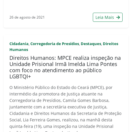
Leia Mais
26 de agosto de 2021
Cidadania
Corregedoria de Presídios
Destaques
Direitos
,
,
,
Humanos
Direitos Humanos: MPCE realiza inspeção na
Unidade Prisional Irmã Imelda Lima Pontes
com foco no atendimento ao público
LGBTQI+
O Ministério Público do Estado do Ceará (MPCE), por
intermédio da promotora de Justiça atuante na
Corregedoria de Presídios, Camila Gomes Barbosa,
juntamente com a secretária executiva de Justiça,
Cidadania e Direitos Humanos da Secretaria de Proteção
Social, Lia Ferreira Gomes, realizou, na manhã desta
quinta-feira (19), uma inspeção na Unidade Prisional