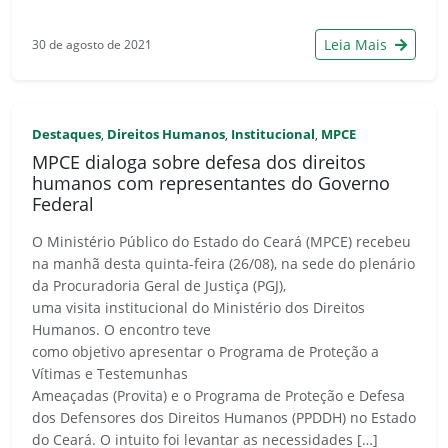
Leia Mais
30 de agosto de 2021
Destaques
Direitos Humanos
Institucional
MPCE
,
,
,
MPCE dialoga sobre defesa dos direitos
humanos com representantes do Governo
Federal
O Ministério Público do Estado do Ceará (MPCE) recebeu
na manhã desta quinta-feira (26/08), na sede do plenário
da Procuradoria Geral de Justiça (PGJ),
uma visita institucional do Ministério dos Direitos
Humanos. O encontro teve
como objetivo apresentar o Programa de Proteção a
Vítimas e Testemunhas
Ameaçadas (Provita) e o Programa de Proteção e Defesa
dos Defensores dos Direitos Humanos (PPDDH) no Estado
do Ceará. O intuito foi levantar as necessidades […]