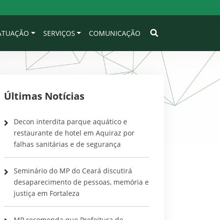
 ATUAÇÃO
SERVIÇOS
COMUNICAÇÃO
Últimas Notícias
Decon interdita parque aquático e
restaurante de hotel em Aquiraz por
falhas sanitárias e de segurança
Seminário do MP do Ceará discutirá
desaparecimento de pessoas, memória e
justiça em Fortaleza
MP recomenda que Prefeitura de