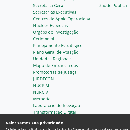
Secretaria Geral
Saúde Pública
Secretarias Executivas
Centros de Apoio Operacional
Núcleos Especiais
Órgãos de Investigação
Cerimonial
Planejamento Estratégico
Plano Geral de Atuação
Unidades Regionais
Mapa de Entrância das
Promotorias de Justiça
JURDECON
NUCRIM
NURCIV
Memorial
Laboratório de Inovação
Transformação Digital
Valorizamos sua privacidade
O Ministério Público do Estado do Ceará utiliza cookies, arqui