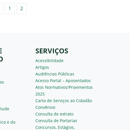
Anterior
1
2
E
SERVIÇOS
O
Acessibilidade
Artigos
Audiências Públicas
Acesso Portal – Aposentados
os
Atos Normativos/Provimentos
2025
Carta de Serviços ao Cidadão
Convênios
ntude
Consulta de extrato
Consulta de Portarias
ico e do
Concursos, Estágios,