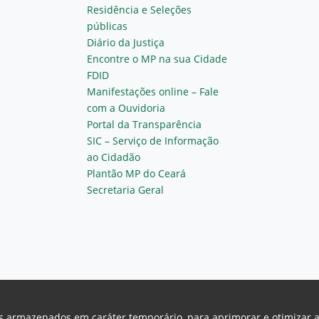
Residência e Seleções
públicas
Diário da Justiça
Encontre o MP na sua Cidade
FDID
Manifestações online – Fale
com a Ouvidoria
Portal da Transparência
SIC – Serviço de Informação
ao Cidadão
Plantão MP do Ceará
Secretaria Geral
vos armazenados em caráter temporário, para aprimorar e otimizar 