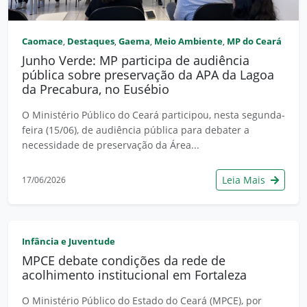
Caomace
Destaques
Gaema
Meio Ambiente
MP do Ceará
,
,
,
,
Junho Verde: MP participa de audiência
pública sobre preservação da APA da Lagoa
da Precabura, no Eusébio
O Ministério Público do Ceará participou, nesta segunda-
feira (15/06), de audiência pública para debater a
necessidade de preservação da Área...
Leia Mais
17/06/2026
Infância e Juventude
MPCE debate condições da rede de
acolhimento institucional em Fortaleza
O Ministério Público do Estado do Ceará (MPCE), por