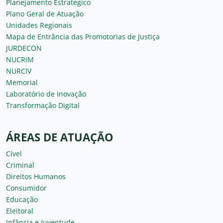
Planejamento Estratégico
Plano Geral de Atuação
Unidades Regionais
Mapa de Entrância das Promotorias de Justiça
JURDECON
NUCRIM
NURCIV
Memorial
Laboratório de Inovação
Transformação Digital
ÁREAS DE ATUAÇÃO
Cível
Criminal
Direitos Humanos
Consumidor
Educação
Eleitoral
Infância e Juventude