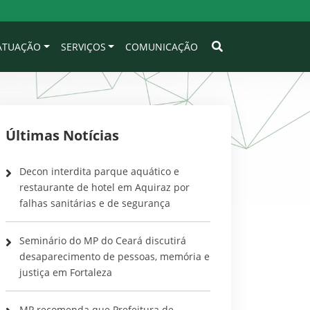
 ATUAÇÃO
SERVIÇOS
COMUNICAÇÃO
Últimas Notícias
Decon interdita parque aquático e
restaurante de hotel em Aquiraz por
falhas sanitárias e de segurança
Seminário do MP do Ceará discutirá
desaparecimento de pessoas, memória e
justiça em Fortaleza
MP recomenda que Prefeitura de