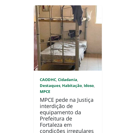
CAODHC
Cidadania
,
,
Destaques
Habitação
Idoso
,
,
,
MPCE
MPCE pede na Justiça
interdição de
equipamento da
Prefeitura de
Fortaleza em
condições irregulares