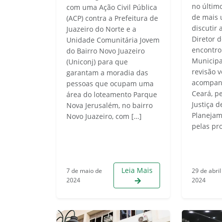
no últim
com uma Ação Civil Pública
de mais 
(ACP) contra a Prefeitura de
discutir 
Juazeiro do Norte e a
Diretor d
Unidade Comunitária Jovem
encontro
do Bairro Novo Juazeiro
Municipa
(Uniconj) para que
revisão 
garantam a moradia das
acompan
pessoas que ocupam uma
Ceará, p
área do loteamento Parque
Justiça 
Nova Jerusalém, no bairro
Planejam
Novo Juazeiro, com […]
pelas pr
Leia Mais
7 de maio de
29 de abril
2024
2024