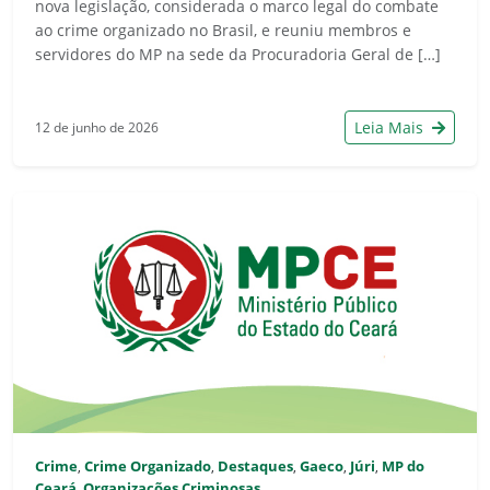
nova legislação, considerada o marco legal do combate
ao crime organizado no Brasil, e reuniu membros e
servidores do MP na sede da Procuradoria Geral de […]
Leia Mais
12 de junho de 2026
Crime
Crime Organizado
Destaques
Gaeco
Júri
MP do
,
,
,
,
,
Ceará
Organizações Criminosas
,