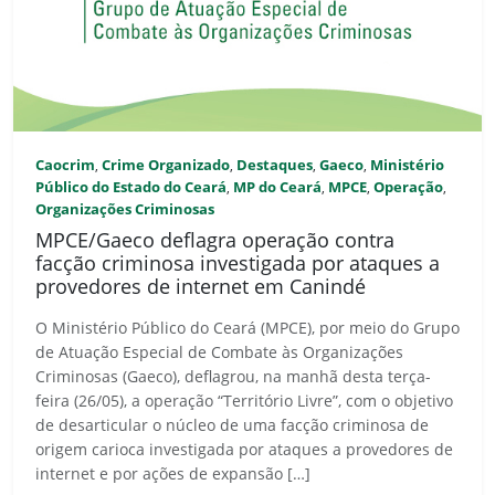
Caocrim
Crime Organizado
Destaques
Gaeco
Ministério
,
,
,
,
Público do Estado do Ceará
MP do Ceará
MPCE
Operação
,
,
,
,
Organizações Criminosas
MPCE/Gaeco deflagra operação contra
facção criminosa investigada por ataques a
provedores de internet em Canindé
O Ministério Público do Ceará (MPCE), por meio do Grupo
de Atuação Especial de Combate às Organizações
Criminosas (Gaeco), deflagrou, na manhã desta terça-
feira (26/05), a operação “Território Livre”, com o objetivo
de desarticular o núcleo de uma facção criminosa de
origem carioca investigada por ataques a provedores de
internet e por ações de expansão […]