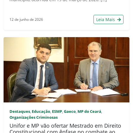
Leia Mais
12 de junho de 2026
Destaques
Educação
ESMP
Gaeco
MP do Ceará
,
,
,
,
,
Organizações Criminosas
Unifor e MP vão ofertar Mestrado em Direito
Constitucional com ênfase no combate ao