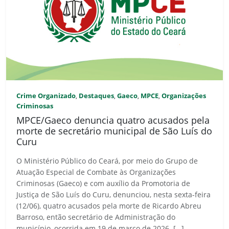
Crime Organizado
Destaques
Gaeco
MPCE
Organizações
,
,
,
,
Criminosas
MPCE/Gaeco denuncia quatro acusados pela
morte de secretário municipal de São Luís do
Curu
O Ministério Público do Ceará, por meio do Grupo de
Atuação Especial de Combate às Organizações
Criminosas (Gaeco) e com auxílio da Promotoria de
Justiça de São Luís do Curu, denunciou, nesta sexta-feira
(12/06), quatro acusados pela morte de Ricardo Abreu
Barroso, então secretário de Administração do
município, ocorrida em 19 de março de 2026. […]