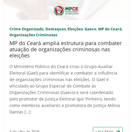
Crime Organizado
Destaques
Eleições
Gaeco
MP do Ceará
,
,
,
,
,
Organizações Criminosas
MP do Ceará amplia estrutura para combater
atuação de organizações criminosas nas
eleições
O Ministério Público do Ceará criou o Grupo Auxiliar
Eleitoral (Gael) para identificar e combater a influência
de organizações criminosas nas eleições. O Gael é
vinculado ao Grupo Especial de Combate às
Organizações Criminosas (Gaeco) e será coordenado
pelo promotor de Justiça Eleitoral Igor Pinheiro, tendo
como membros auxiliares a promotora de Justiça Mônia
Dantas […]
Leia Mais
3 de julho de 2026