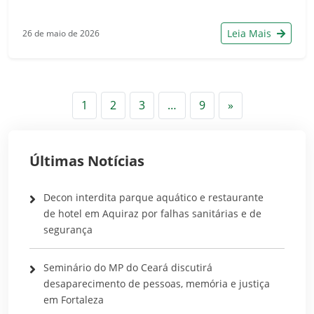
Leia Mais
26 de maio de 2026
Próximo
1
2
3
…
9
»
Últimas Notícias
Decon interdita parque aquático e restaurante
de hotel em Aquiraz por falhas sanitárias e de
segurança
Seminário do MP do Ceará discutirá
desaparecimento de pessoas, memória e justiça
em Fortaleza