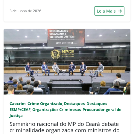
Leia Mais
3 de junho de 2026
Caocrim
Crime Organizado
Destaques
Destaques
,
,
,
ESMP/CEAF
Organizações Criminosas
Procurador-geral de
,
,
Justiça
Seminário nacional do MP do Ceará debate
criminalidade organizada com ministros do