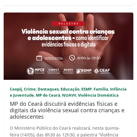
Caopij
Crime
Destaques
Educação
ESMP
Família
Infância
,
,
,
,
,
,
e Juventude
MP do Ceará
NUAVV
Violência Doméstica
,
,
,
MP do Ceará discutirá evidências físicas e
digitais da violência sexual contra crianças e
adolescentes
O Ministério Público do Ceará realizará, nesta quinta-
feira (14/05), das 8h30 às 12h30, a palestra “Violência