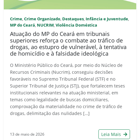
Crime
Crime Organizado
Destaques
Infância e Juventude
,
,
,
,
MP do Ceará
NUCRIM
Violência Doméstica
,
,
Atuação do MP do Ceará em tribunais
superiores reforça o combate ao tráfico de
drogas, ao estupro de vulnerável, à tentativa
de homicídio e à falsidade ideológica
O Ministério Público do Ceará, por meio do Núcleo de
Recursos Criminais (Nucrim), conseguiu decisões
favoráveis no Supremo Tribunal Federal (STF) e no
Superior Tribunal de Justiça (STJ), que fortalecem teses
institucionais relevantes na atuação ministerial, em
temas como legalidade de buscas domiciliares,
comprovação da materialidade no crime de tráfico de
drogas, delimitação das nulidades […]
Leia Mais
13 de maio de 2026