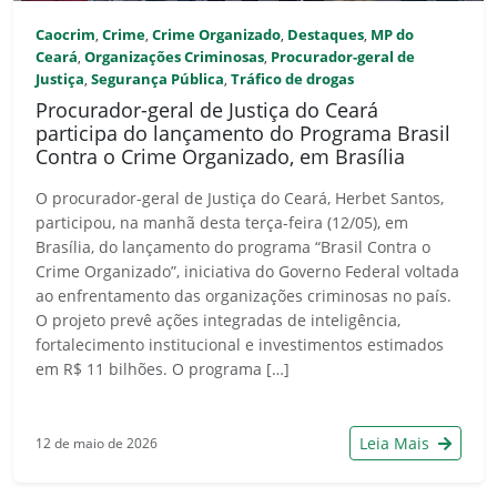
Caocrim
Crime
Crime Organizado
Destaques
MP do
,
,
,
,
Ceará
Organizações Criminosas
Procurador-geral de
,
,
Justiça
Segurança Pública
Tráfico de drogas
,
,
Procurador-geral de Justiça do Ceará
participa do lançamento do Programa Brasil
Contra o Crime Organizado, em Brasília
O procurador-geral de Justiça do Ceará, Herbet Santos,
participou, na manhã desta terça-feira (12/05), em
Brasília, do lançamento do programa “Brasil Contra o
Crime Organizado”, iniciativa do Governo Federal voltada
ao enfrentamento das organizações criminosas no país.
O projeto prevê ações integradas de inteligência,
fortalecimento institucional e investimentos estimados
em R$ 11 bilhões. O programa […]
Leia Mais
12 de maio de 2026