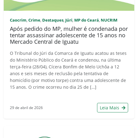
Caocrim
Crime
Destaques
Júri
MP do Ceará
NUCRIM
,
,
,
,
,
Após pedido do MP, mulher é condenada por
tentar assassinar adolescente de 15 anos no
Mercado Central de Iguatu
O Tribunal do Júri da Comarca de Iguatu acatou as teses
do Ministério Público do Ceará e condenou, na última
terça-feira (28/04), Cícera Bonfim de Melo Uchôa a 12
anos e seis meses de reclusão pela tentativa de
homicídio (por motivo torpe) contra uma adolescente de
15 anos. O crime ocorreu no dia 25 de […]
Leia Mais
29 de abril de 2026