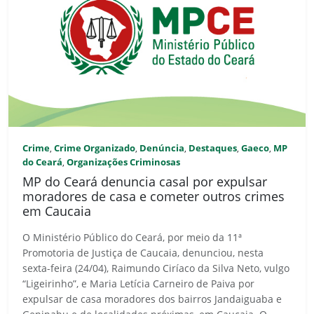
Crime
Crime Organizado
Denúncia
Destaques
Gaeco
MP
,
,
,
,
,
do Ceará
Organizações Criminosas
,
MP do Ceará denuncia casal por expulsar
moradores de casa e cometer outros crimes
em Caucaia
O Ministério Público do Ceará, por meio da 11ª
Promotoria de Justiça de Caucaia, denunciou, nesta
sexta-feira (24/04), Raimundo Ciríaco da Silva Neto, vulgo
“Ligeirinho”, e Maria Letícia Carneiro de Paiva por
expulsar de casa moradores dos bairros Jandaiguaba e