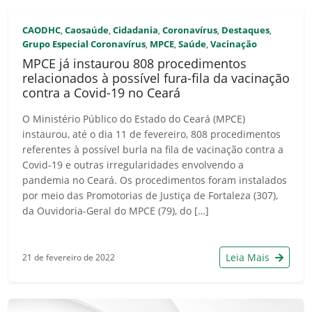
CAODHC
Caosaúde
Cidadania
Coronavírus
Destaques
,
,
,
,
,
Grupo Especial Coronavírus
MPCE
Saúde
Vacinação
,
,
,
MPCE já instaurou 808 procedimentos
relacionados à possível fura-fila da vacinação
contra a Covid-19 no Ceará
O Ministério Público do Estado do Ceará (MPCE)
instaurou, até o dia 11 de fevereiro, 808 procedimentos
referentes à possível burla na fila de vacinação contra a
Covid-19 e outras irregularidades envolvendo a
pandemia no Ceará. Os procedimentos foram instalados
por meio das Promotorias de Justiça de Fortaleza (307),
da Ouvidoria-Geral do MPCE (79), do […]
Leia Mais
21 de fevereiro de 2022