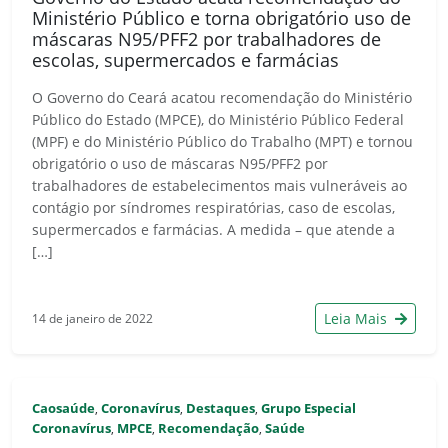
Ministério Público e torna obrigatório uso de
máscaras N95/PFF2 por trabalhadores de
escolas, supermercados e farmácias
O Governo do Ceará acatou recomendação do Ministério
Público do Estado (MPCE), do Ministério Público Federal
(MPF) e do Ministério Público do Trabalho (MPT) e tornou
obrigatório o uso de máscaras N95/PFF2 por
trabalhadores de estabelecimentos mais vulneráveis ao
contágio por síndromes respiratórias, caso de escolas,
supermercados e farmácias. A medida – que atende a
[…]
Leia Mais
14 de janeiro de 2022
Caosaúde
Coronavírus
Destaques
Grupo Especial
,
,
,
Coronavírus
MPCE
Recomendação
Saúde
,
,
,