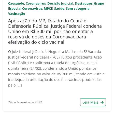
Caosaúde
Coronavírus
Decisão Judicial
Destaques
Grupo
,
,
,
,
Especial Coronavírus
MPCE
Saúde
Sem categoria
,
,
,
,
Vacinação
Após ação do MP, Estado do Ceará e
Defensoria Pública, Justiça Federal condena
União em R$ 300 mil por não orientar a
reserva de doses da Coronavac para
efetivação do ciclo vacinal
O juiz federal João Luís Nogueira Matias, da 5ª Vara da
Justiça Federal no Ceará (JFCE), julgou procedente Ação
Civil Pública e confirmou a tutela de urgência, nesta
quinta-feira (24/02), condenando a União por danos
morais coletivos no valor de R$ 300 mil, tendo em vista a
inadequada orientação do uso das vacinas produzidas
pelo […]
Leia Mais
24 de fevereiro de 2022