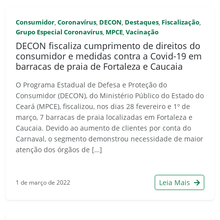
Consumidor
Coronavírus
DECON
Destaques
Fiscalização
,
,
,
,
,
Grupo Especial Coronavírus
MPCE
Vacinação
,
,
DECON fiscaliza cumprimento de direitos do
consumidor e medidas contra a Covid-19 em
barracas de praia de Fortaleza e Caucaia
O Programa Estadual de Defesa e Proteção do
Consumidor (DECON), do Ministério Público do Estado do
Ceará (MPCE), fiscalizou, nos dias 28 fevereiro e 1º de
março, 7 barracas de praia localizadas em Fortaleza e
Caucaia. Devido ao aumento de clientes por conta do
Carnaval, o segmento demonstrou necessidade de maior
atenção dos órgãos de […]
Leia Mais
1 de março de 2022