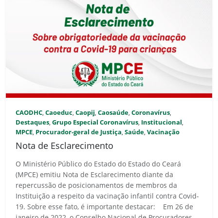
CAODHC
Caoeduc
Caopij
Caosaúde
Coronavírus
,
,
,
,
,
Destaques
Grupo Especial Coronavírus
Institucional
,
,
,
MPCE
Procurador-geral de Justiça
Saúde
Vacinação
,
,
,
Nota de Esclarecimento
O Ministério Público do Estado do Estado do Ceará
(MPCE) emitiu Nota de Esclarecimento diante da
repercussão de posicionamentos de membros da
Instituição a respeito da vacinação infantil contra Covid-
19. Sobre esse fato, é importante destacar: Em 26 de
janeiro de 2022, o Conselho Nacional de Procuradores