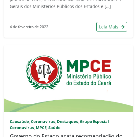
Gerais dos Ministérios Públicos dos Estados e […]
Leia Mais
4 de fevereiro de 2022
Caosaúde
Coronavírus
Destaques
Grupo Especial
,
,
,
Coronavírus
MPCE
Saúde
,
,
Governo do Estado acata recomendação do