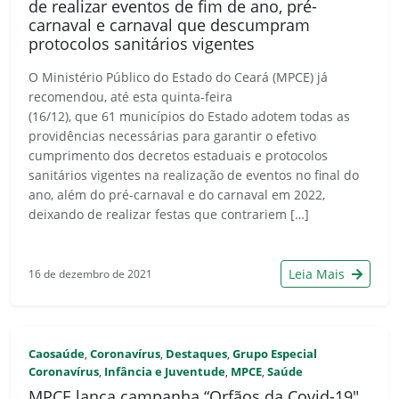
de realizar eventos de fim de ano, pré-
carnaval e carnaval que descumpram
protocolos sanitários vigentes
O Ministério Público do Estado do Ceará (MPCE) já
recomendou, até esta quinta-feira
(16/12), que 61 municípios do Estado adotem todas as
providências necessárias para garantir o efetivo
cumprimento dos decretos estaduais e protocolos
sanitários vigentes na realização de eventos no final do
ano, além do pré-carnaval e do carnaval em 2022,
deixando de realizar festas que contrariem […]
Leia Mais
16 de dezembro de 2021
Caosaúde
Coronavírus
Destaques
Grupo Especial
,
,
,
Coronavírus
Infância e Juventude
MPCE
Saúde
,
,
,
MPCE lança campanha “Orfãos da Covid-19″