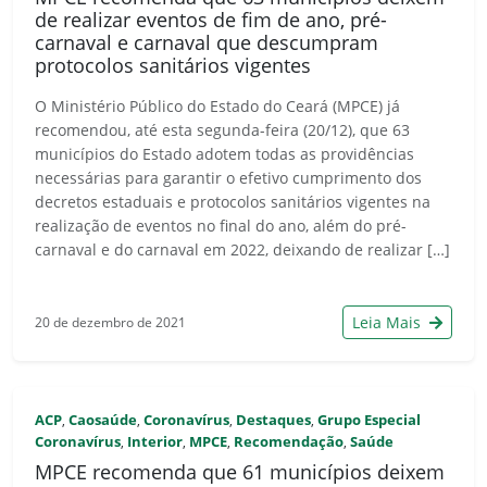
de realizar eventos de fim de ano, pré-
carnaval e carnaval que descumpram
protocolos sanitários vigentes
O Ministério Público do Estado do Ceará (MPCE) já
recomendou, até esta segunda-feira (20/12), que 63
municípios do Estado adotem todas as providências
necessárias para garantir o efetivo cumprimento dos
decretos estaduais e protocolos sanitários vigentes na
realização de eventos no final do ano, além do pré-
carnaval e do carnaval em 2022, deixando de realizar […]
Leia Mais
20 de dezembro de 2021
ACP
Caosaúde
Coronavírus
Destaques
Grupo Especial
,
,
,
,
Coronavírus
Interior
MPCE
Recomendação
Saúde
,
,
,
,
MPCE recomenda que 61 municípios deixem