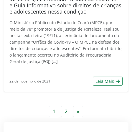
e Guia Informativo sobre direitos de crianças
e adolescentes nessa condição
O Ministério Público do Estado do Ceará (MPCE), por
meio da 78ª promotoria de Justiça de Fortaleza, realizou,
nesta sexta-feira (19/11), a cerimônia de lançamento da
campanha “Órfãos da Covid-19 – O MPCE na defesa dos
direitos de crianças e adolescentes”. Em formato híbrido,
o lançamento ocorreu no Auditório da Procuradoria
Geral de Justiça (PGJ) […]
Leia Mais
22 de novembro de 2021
Próximo
1
2
»