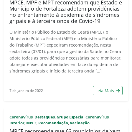
MPCE, MPF e MPT recomendam que Estado e
Município de Fortaleza adotem providências
no enfrentamento à epidemia de síndromes
gripais e à terceira onda de Covid-19
O Ministério Público do Estado do Ceará (MPCE), o
Ministério Público Federal (MPF) e o Ministério Público
do Trabalho (MPT) expediram recomendação, nesta
sexta-feira (07/01), para que a gestão da Saúde no Ceará
adote todas as providências necessárias para monitorar,
planejar e executar atividades em face da epidemia de
síndromes gripais e início da terceira onda […]
Leia Mais
7 de janeiro de 2022
Coronavírus
Destaques
Grupo Especial Coronavírus
,
,
,
Interior
MPCE
Recomendação
Vacinação
,
,
,
MPCE recomenda que 63 municípios deixem